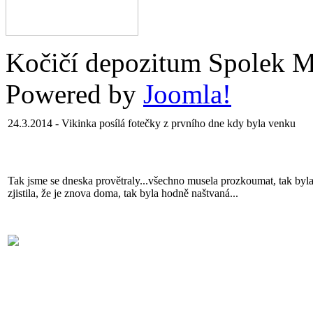
Kočičí depozitum Spolek 
Powered by
Joomla!
24.3.2014 - Vikinka posílá fotečky z prvního dne kdy byla venku
Tak jsme se dneska provětraly...všechno musela prozkoumat, tak byla 
zjistila, že je znova doma, tak byla hodně naštvaná...