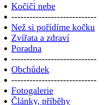
Kočičí nebe
----------------------------
Než si pořídíme kočku
Zvířata a zdraví
Poradna
----------------------------
Obchůdek
----------------------------
Fotogalerie
Články, příběhy